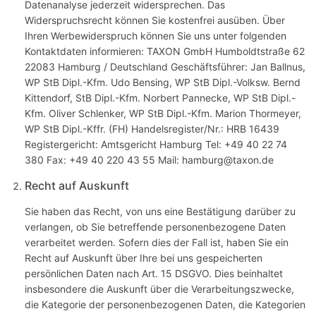
Datenanalyse jederzeit widersprechen. Das
Widerspruchsrecht können Sie kostenfrei ausüben. Über
Ihren Werbewiderspruch können Sie uns unter folgenden
Kontaktdaten informieren: TAXON GmbH Humboldtstraße 62
22083 Hamburg / Deutschland Geschäftsführer: Jan Ballnus,
WP StB Dipl.-Kfm. Udo Bensing, WP StB Dipl.-Volksw. Bernd
Kittendorf, StB Dipl.-Kfm. Norbert Pannecke, WP StB Dipl.-
Kfm. Oliver Schlenker, WP StB Dipl.-Kfm. Marion Thormeyer,
WP StB Dipl.-Kffr. (FH) Handelsregister/Nr.: HRB 16439
Registergericht: Amtsgericht Hamburg Tel: +49 40 22 74
380 Fax: +49 40 220 43 55 Mail: hamburg@taxon.de
Recht auf Auskunft
Sie haben das Recht, von uns eine Bestätigung darüber zu
verlangen, ob Sie betreffende personenbezogene Daten
verarbeitet werden. Sofern dies der Fall ist, haben Sie ein
Recht auf Auskunft über Ihre bei uns gespeicherten
persönlichen Daten nach Art. 15 DSGVO. Dies beinhaltet
insbesondere die Auskunft über die Verarbeitungszwecke,
die Kategorie der personenbezogenen Daten, die Kategorien