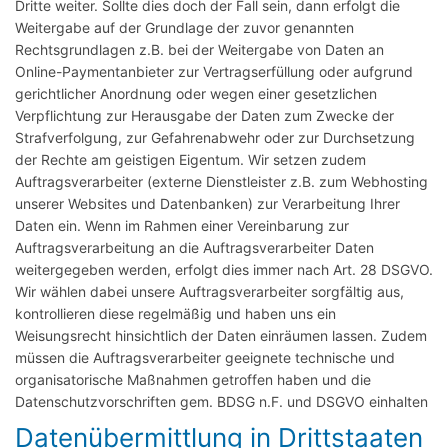
Dritte weiter. Sollte dies doch der Fall sein, dann erfolgt die
Weitergabe auf der Grundlage der zuvor genannten
Rechtsgrundlagen z.B. bei der Weitergabe von Daten an
Online-Paymentanbieter zur Vertragserfüllung oder aufgrund
gerichtlicher Anordnung oder wegen einer gesetzlichen
Verpflichtung zur Herausgabe der Daten zum Zwecke der
Strafverfolgung, zur Gefahrenabwehr oder zur Durchsetzung
der Rechte am geistigen Eigentum. Wir setzen zudem
Auftragsverarbeiter (externe Dienstleister z.B. zum Webhosting
unserer Websites und Datenbanken) zur Verarbeitung Ihrer
Daten ein. Wenn im Rahmen einer Vereinbarung zur
Auftragsverarbeitung an die Auftragsverarbeiter Daten
weitergegeben werden, erfolgt dies immer nach Art. 28 DSGVO.
Wir wählen dabei unsere Auftragsverarbeiter sorgfältig aus,
kontrollieren diese regelmäßig und haben uns ein
Weisungsrecht hinsichtlich der Daten einräumen lassen. Zudem
müssen die Auftragsverarbeiter geeignete technische und
organisatorische Maßnahmen getroffen haben und die
Datenschutzvorschriften gem. BDSG n.F. und DSGVO einhalten
Datenübermittlung in Drittstaaten