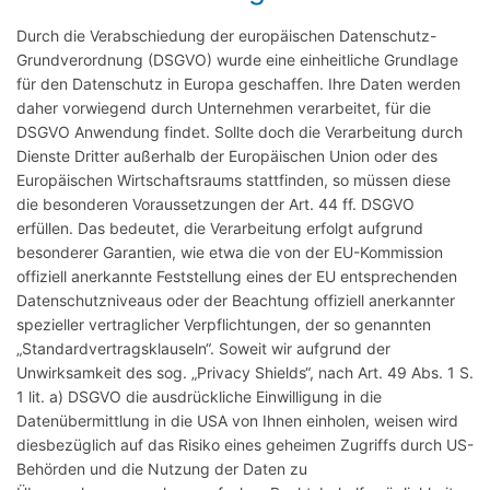
Durch die Verabschiedung der europäischen Datenschutz-
Grundverordnung (DSGVO) wurde eine einheitliche Grundlage
für den Datenschutz in Europa geschaffen. Ihre Daten werden
daher vorwiegend durch Unternehmen verarbeitet, für die
DSGVO Anwendung findet. Sollte doch die Verarbeitung durch
Dienste Dritter außerhalb der Europäischen Union oder des
Europäischen Wirtschaftsraums stattfinden, so müssen diese
die besonderen Voraussetzungen der Art. 44 ff. DSGVO
erfüllen. Das bedeutet, die Verarbeitung erfolgt aufgrund
besonderer Garantien, wie etwa die von der EU-Kommission
offiziell anerkannte Feststellung eines der EU entsprechenden
Datenschutzniveaus oder der Beachtung offiziell anerkannter
spezieller vertraglicher Verpflichtungen, der so genannten
„Standardvertragsklauseln“. Soweit wir aufgrund der
Unwirksamkeit des sog. „Privacy Shields“, nach Art. 49 Abs. 1 S.
1 lit. a) DSGVO die ausdrückliche Einwilligung in die
Datenübermittlung in die USA von Ihnen einholen, weisen wird
diesbezüglich auf das Risiko eines geheimen Zugriffs durch US-
Behörden und die Nutzung der Daten zu