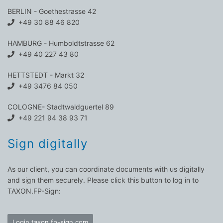
BERLIN - Goethestrasse 42
+49 30 88 46 820
HAMBURG - Humboldtstrasse 62
+49 40 227 43 80
HETTSTEDT - Markt 32
+49 3476 84 050
COLOGNE- Stadtwaldguertel 89
+49 221 94 38 93 71
Sign digitally
As our client, you can coordinate documents with us digitally
and sign them securely. Please click this button to log in to
TAXON.FP-Sign:
Login taxon.fp-sign.com