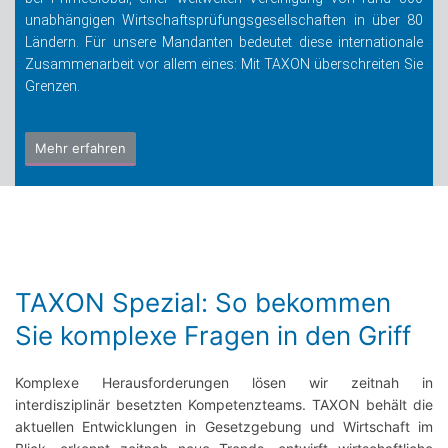
unabhängigen Wirtschaftsprüfungsgesellschaften in über 80
Ländern. Für unsere Mandanten bedeutet diese inter­nationale
Zusammenarbeit vor allem eines: Mit TAXON überschreiten Sie
Grenzen.
Mehr erfahren
TAXON Spezial: So bekommen
Sie komplexe Fragen in den Griff
Komplexe Herausforderungen lösen wir zeitnah in
interdisziplinär besetzten Kompetenzteams. TAXON behält die
aktuellen Entwicklungen in Gesetzgebung und Wirtschaft im