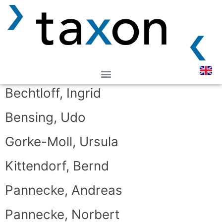
Ballnus, Jan
Bechtloff, Ingrid
Bensing, Udo
Gorke-Moll, Ursula
Kittendorf, Bernd
Pannecke, Andreas
Pannecke, Norbert