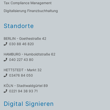
Tax Compliance Management
Digitalisierung Finanzbuchhaltung
Standorte
BERLIN - Goethestraße 42
030 88 46 820
HAMBURG - Humboldtstraße 62
040 227 43 80
HETTSTEDT - Markt 32
03476 84 050
KÖLN - Stadtwaldgürtel 89
0221 94 38 93 71
Digital Signieren