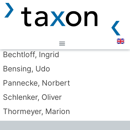
Ballnus, Jan
Bechtloff, Ingrid
Bensing, Udo
Pannecke, Norbert
Schlenker, Oliver
Thormeyer, Marion