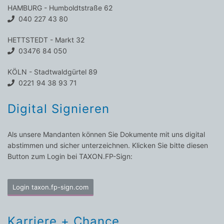
HAMBURG - Humboldtstraße 62
040 227 43 80
HETTSTEDT - Markt 32
03476 84 050
KÖLN - Stadtwaldgürtel 89
0221 94 38 93 71
Digital Signieren
Als unsere Mandanten können Sie Dokumente mit uns digital
abstimmen und sicher unterzeichnen. Klicken Sie bitte diesen
Button zum Login bei TAXON.FP-Sign:
Login taxon.fp-sign.com
Karriere + Chance